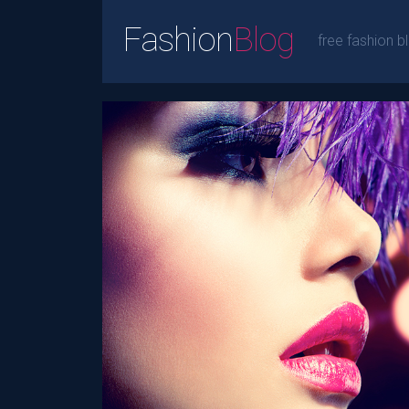
Fashion
Blog
free fashion b